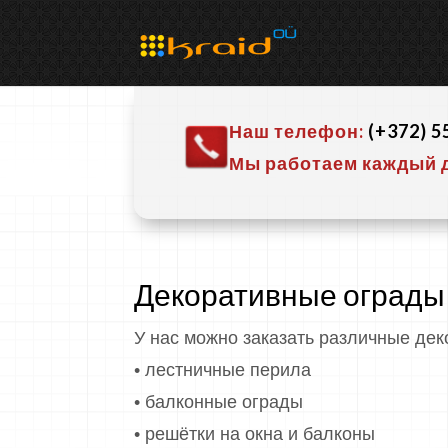
Наш телефон:
(+372)
5
Мы работаем каждый де
Декоративные ограды
У нас можно заказать различные де
• лестничные перила
• балконные ограды
• решётки на окна и балконы