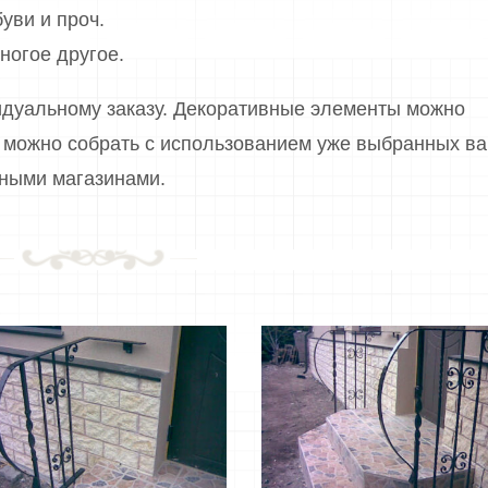
буви и проч.
ногое другое.
дуальному заказу. Декоративные элементы можно
е можно собрать с использованием уже выбранных в
ьными магазинами.