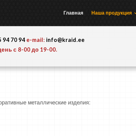
Главная
Наша продукция
5 94 70 94
e-mail:
info@kraid.ee
нь с 8-00 до 19-00.
коративные металлические изделия: